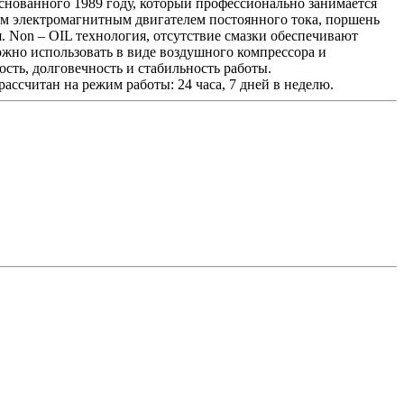
 основанного 1989 году, который профессионально занимается
м электромагнитным двигателем постоянного тока, поршень
. Non – OIL технология, отсутствие смазки обеспечивают
ожно использовать в виде воздушного компрессора и
ость, долговечность и стабильность работы.
ссчитан на режим работы: 24 часа, 7 дней в неделю.