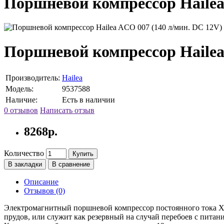
Поршневой компрессор Hailea
Поршневой компрессор Hailea
Производитель:
Hailea
Модель:
9537588
Наличие:
Есть в наличии
0 отзывов
Написать отзыв
8268р.
Количество
Купить
В закладки
В сравнение
Описание
Отзывов (0)
Электромагнитный поршневой компрессор постоянного тока Хал
прудов, или служит как резервный на случай перебоев с питан