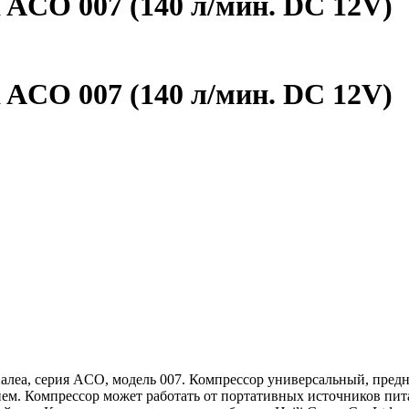
 ACO 007 (140 л/мин. DC 12V)
 ACO 007 (140 л/мин. DC 12V)
еа, серия ACO, модель 007. Компрессор универсальный, предна
ием. Компрессор может работать от портативных источников пит