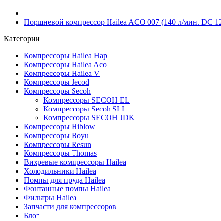
Поршневой компрессор Hailea ACO 007 (140 л/мин. DC 1
Категории
Компрессоры Hailea Hap
Компрессоры Hailea Aco
Компрессоры Hailea V
Компрессоры Jecod
Компрессоры Secoh
Компрессоры SECOH EL
Компрессоры Secoh SLL
Компрессоры SECOH JDK
Компрессоры Hiblow
Компрессоры Boyu
Компрессоры Resun
Компрессоры Thomas
Вихревые компрессоры Hailea
Холодильники Hailea
Помпы для пруда Hailea
Фонтанные помпы Hailea
Фильтры Hailea
Запчасти для компрессоров
Блог