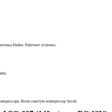
птика Hailea. Работает отлично.
ибо.
омпрессора. Всем советую компрессор Secoh.